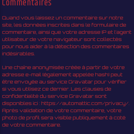
Commentaires
MUSIC CORE MILITIA SHOW
Quand vous laissez un commentaire sur notre
site, les données inscrites dans le formulaire de
commentaire, ainsi que votre adresse IP et l’agent
utilisateur de votre navigateur sont collectés
pour nous aider à la détection des commentaires
Militia Underground
indésirables.
Une chaîne anonymisée créée à partir de votre
adresse e-mail (également appelée hash) peut
être envoyée au service Gravatar pour vérifier
si vous utilisez ce dernier. Les clauses de
confidentialité du service Gravatar sont
disponibles ici : https://automattic.com/privacy/.
Après validation de votre commentaire, votre
photo de profil sera visible publiquement à coté
de votre commentaire.