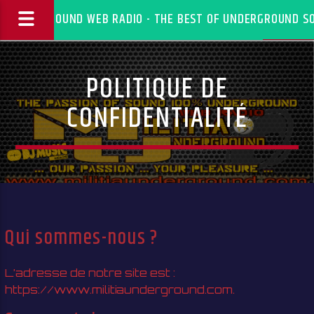
IA UNDERGROUND WEB RADIO - THE BEST OF UNDERGROUND SOU
POLITIQUE DE
CONFIDENTIALITÉ
Qui sommes-nous ?
L’adresse de notre site est :
EN CE MOMENT
https://www.militiaunderground.com.
DJ ARI'S STYLE