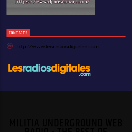
CONTACTS
http://www.lesradiosdigitales.com
MILITIA UNDERGROUND WEB