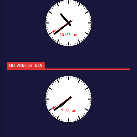
LOS ANGELES..USA