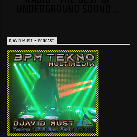
RADIO - THE BEST OF
UNDERGROUND SOUND ...
DJAVID MUST – PODCAST