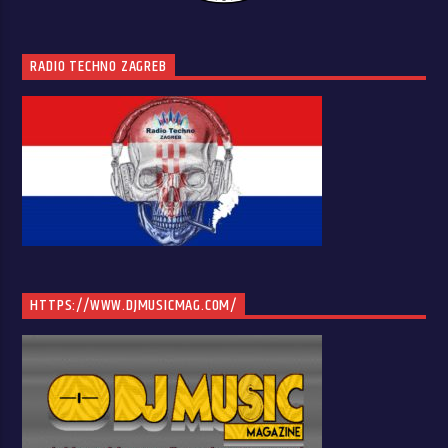
RADIO TECHNO ZAGREB
HTTPS://WWW.DJMUSICMAG.COM/